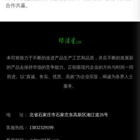
合作共赢。
本司将致力于不断的改进产品生产工艺和品质，并且不断的发展新
的产品去保持市场的竞争能力。正朝着现代企业的方向与时间一同
前进。以“真诚、务实、优质、高效”为企业宗旨，竭诚为各界人士
服务。
地 址：
北省石家庄市石家庄东高新区湘江道26号
客服热线：
13832329199