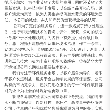
循环冷却水，为企业节省了大批的费用，同时还节省了大
量新资源。以科技创新求发展，以高级产品开拓市场，以
客户满意为宗旨，以为人类生存提供碧水蓝天的环境为己
任。 本公司的诚信、实力和产品质量获得业界的认可。
公司为了更好的服务客户，进一步拓展了污水处理业
务，进行环境治理技术的咨询，设计，安装。公司的核心
业务集中于水处理领域，为各行业有效提供环保项目服
务。总工程师尹建勋先生从事环境水治理工作二十余年，
始终以“保护环境、节约能源”为己任。亲历设计，改造，达
标调试等各类废水工程百余项。具有丰厚的治理基础，先
进的工艺技术与极为丰富的现场实践经验，曾在清华大学
环境治理公司长期担任重要技术职务。
我们专注于环保服务市场，以客户服务为导向，着眼
于客户长远利益，服务于企业持续发展的环保需要。公司
具有的市场竞争力、愿我们用心服务的每一个环保项目都
能为企业为社会的环境治理贡献力量。
欢迎各界朋友莅临我公司指导和业务交流。我们将秉
承不断自我完善，以新科技、高标准、高质量来严格管理
公司，优惠的价格和优质的售后来竭诚为用户服务，实现