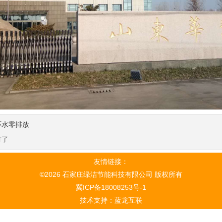
环水零排放
有了
友情链接：
©2026
石家庄绿洁节能科技有限公司
版权所有
冀ICP备18008253号-1
技术支持：
蓝龙互联