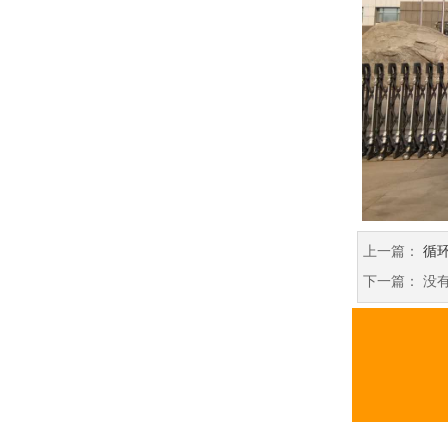
上一篇：
循
下一篇： 没