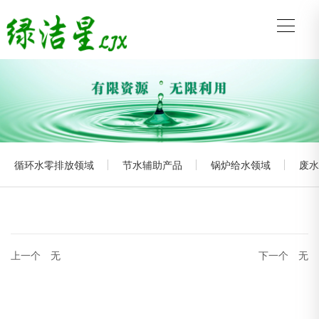
循环水零排放领域
节水辅助产品
锅炉给水领域
废水
上一个
无
下一个
无