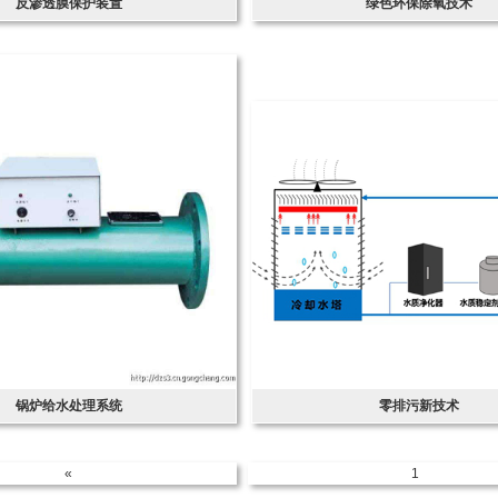
反渗透膜保护装置
绿色环保除氧技术
锅炉给水处理系统
零排污新技术
«
1