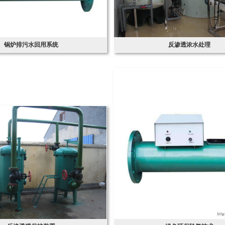
锅炉排污水回用系统
反渗透浓水处理