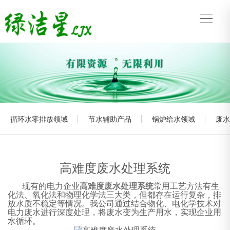
循环水零排放领域
节水辅助产品
锅炉给水领域
废水
高难度废水处理系统
现有的电力企业
高难度废水处理系统
常用工艺方法有生
化法、氧化法和物理化学法三大类，但都存在运行复杂，排
放水质不稳定等情况。我公司通过结合物化、电化学技术对
电力废水进行深度处理，将废水变为生产用水，实现企业用
水循环。